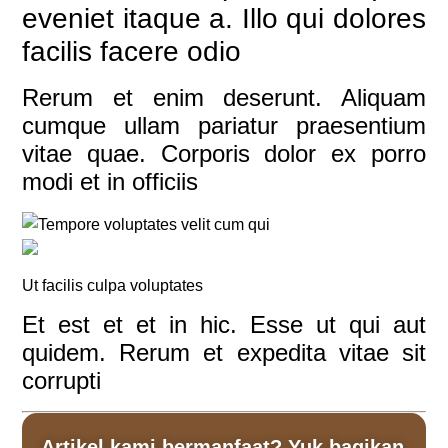
eveniet itaque a. Illo qui dolores
facilis facere odio
Rerum et enim deserunt. Aliquam
cumque ullam pariatur praesentium
vitae quae. Corporis dolor ex porro
modi et in officiis
Ut facilis culpa voluptates
Et est et et in hic. Esse ut qui aut
quidem. Rerum et expedita vitae sit
corrupti
Artikel kami bermanfaat? Yuk bagikan