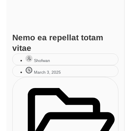
Nemo ea repellat totam
vitae
Shofwan
March 3, 2025